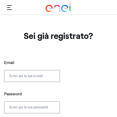
Menù
Sei già registrato?
Login: user e password
Email
Password