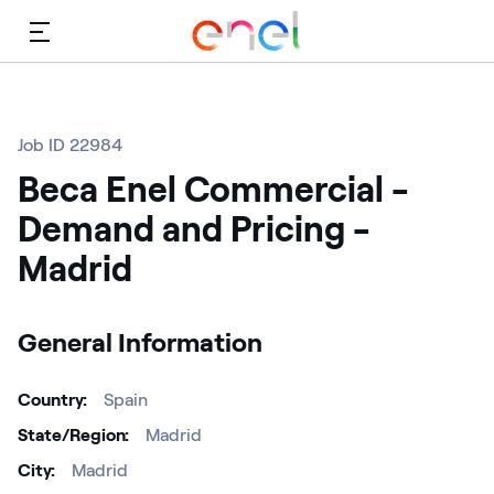
Menu
Job ID 22984
Beca Enel Commercial -
Demand and Pricing -
Madrid
General Information
Country
Spain
State/Region
Madrid
City
Madrid