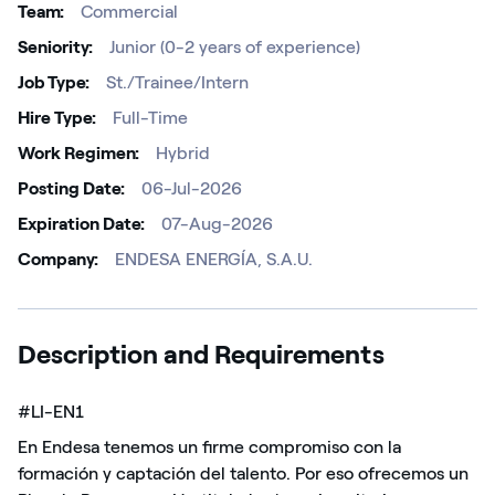
Team
Commercial
Seniority
Junior (0-2 years of experience)
Job Type
St./Trainee/Intern
Hire Type
Full-Time
Work Regimen
Hybrid
Posting Date
06-Jul-2026
Expiration Date
07-Aug-2026
Company
ENDESA ENERGÍA, S.A.U.
Description and Requirements
#LI-EN1
En Endesa tenemos un firme compromiso con la
formación y captación del talento. Por eso ofrecemos un