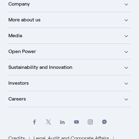
Company
More about us
Media
Open Power
Sustainability and Innovation
Investors
Careers
Credits
Legal, Audit and Corporate Affairs