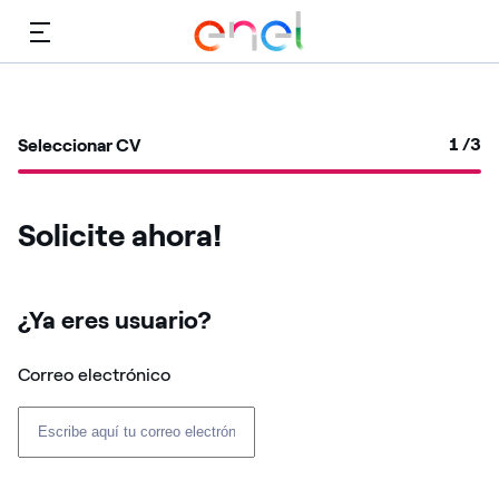
Menú
1
/3
Seleccionar CV
Solicite ahora!
¿Ya eres usuario? ​
Correo electrónico