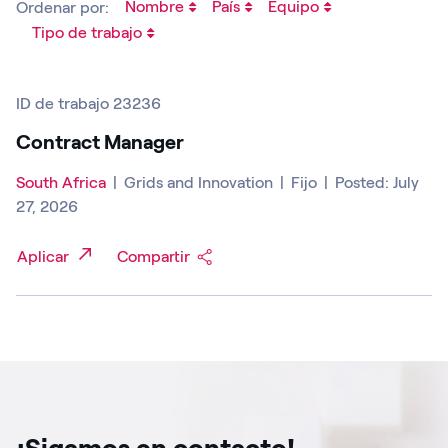
Nombre
País
Equipo
Ordenar por:
Tipo de trabajo
ID de trabajo 23236
Contract Manager
South Africa
|
Grids and Innovation
|
Fijo
|
Posted: July
27, 2026
Aplicar
Compartir