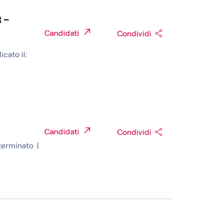
 –
Candidati
Condividi
icato il:
Candidati
Condividi
terminato
|