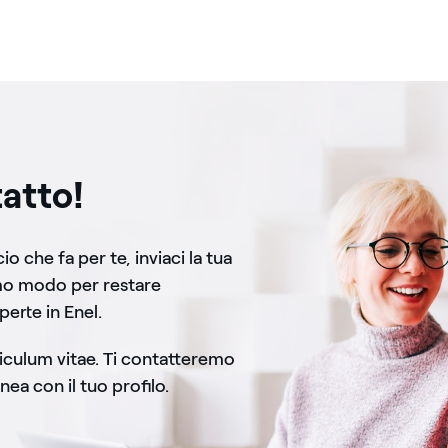
atto!
o che fa per te, inviaci la tua
mo modo per restare
perte in Enel.
rriculum vitae. Ti contatteremo
nea con il tuo profilo.