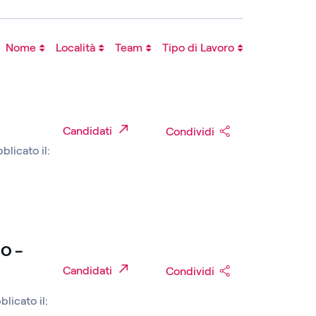
Nome
Località
Team
Tipo di Lavoro
Candidati
Condividi
blicato il:
O –
Candidati
Condividi
blicato il: