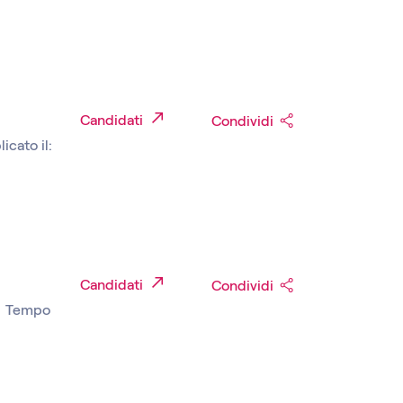
Candidati
Condividi
icato il:
Candidati
Condividi
|
Tempo