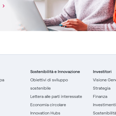
Sostenibilità e Innovazione
Investitori
pa
Obiettivi di sviluppo
Visione Gen
sostenibile
Strategia
Lettera alle parti interessate
Finanza
Economia circolare
Investiment
Innovation Hubs
Sostenibilit