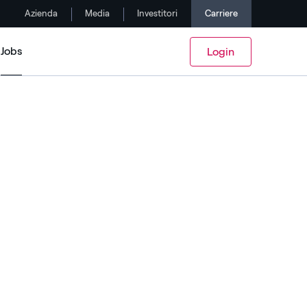
Azienda
Media
Investitori
Carriere
Jobs
Login