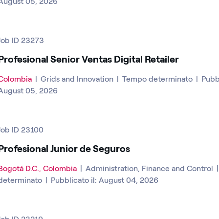
August 05, 2026
Job ID 23273
Profesional Senior Ventas Digital Retailer
Colombia
|
Grids and Innovation
|
Tempo determinato
|
Pubbl
August 05, 2026
Job ID 23100
Profesional Junior de Seguros
Bogotá D.C., Colombia
|
Administration, Finance and Control
determinato
|
Pubblicato il: August 04, 2026