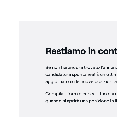
Restiamo in cont
Se non hai ancora trovato l'annunci
candidatura spontanea! È un otti
aggiornato sulle nuove posizioni a
Compila il form e carica il tuo cu
quando si aprirà una posizione in li