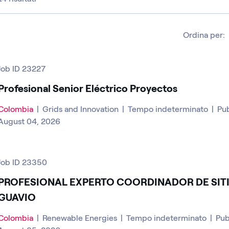
Ordina per:
Job ID 23227
Profesional Senior Eléctrico Proyectos
Colombia
|
Grids and Innovation
|
Tempo indeterminato
|
Pub
August 04, 2026
Job ID 23350
PROFESIONAL EXPERTO COORDINADOR DE SITI
GUAVIO
Colombia
|
Renewable Energies
|
Tempo indeterminato
|
Pub