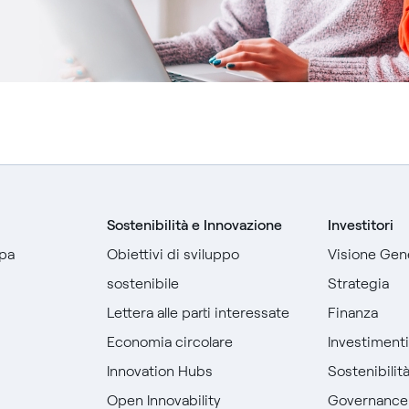
Sostenibilità e Innovazione
Investitori
pa
Obiettivi di sviluppo
Visione Gen
sostenibile
Strategia
Lettera alle parti interessate
Finanza
Economia circolare
Investiment
Innovation Hubs
Sostenibilit
Open Innovability
Governance