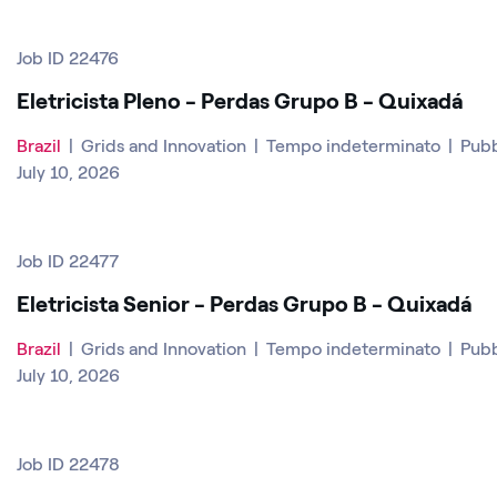
Job ID 22476
Eletricista Pleno - Perdas Grupo B - Quixadá
Brazil
|
Grids and Innovation
|
Tempo indeterminato
|
Pubb
July 10, 2026
Job ID 22477
Eletricista Senior - Perdas Grupo B - Quixadá
Brazil
|
Grids and Innovation
|
Tempo indeterminato
|
Pubb
July 10, 2026
Job ID 22478