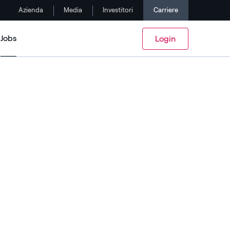
Azienda
Media
Investitori
Carriere
Jobs
Login