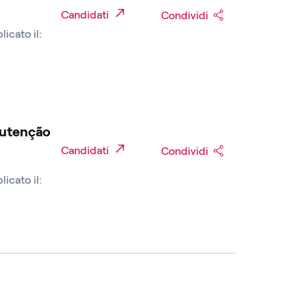
Candidati
Condividi
licato il:
nutenção
Candidati
Condividi
licato il: