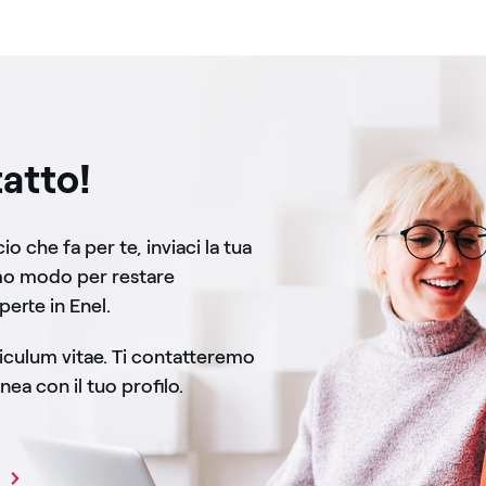
atto!
o che fa per te, inviaci la tua
mo modo per restare
perte in Enel.
rriculum vitae. Ti contatteremo
nea con il tuo profilo.