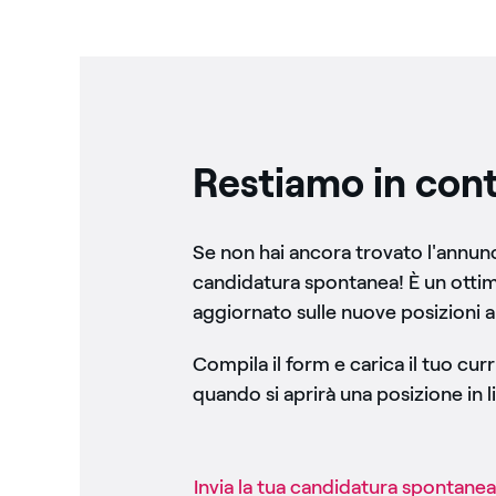
Restiamo in cont
Se non hai ancora trovato l'annunci
candidatura spontanea! È un otti
aggiornato sulle nuove posizioni a
Compila il form e carica il tuo cu
quando si aprirà una posizione in li
Invia la tua candidatura spontanea​