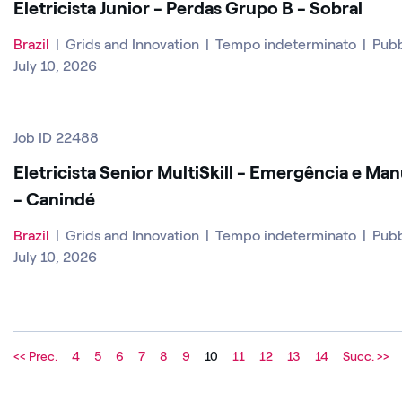
Eletricista Junior - Perdas Grupo B - Sobral
Brazil
|
Grids and Innovation
|
Tempo indeterminato
|
Pubb
July 10, 2026
Job ID 22488
Eletricista Senior MultiSkill - Emergência e Ma
- Canindé
Brazil
|
Grids and Innovation
|
Tempo indeterminato
|
Pubb
July 10, 2026
<< Prec.
4
5
6
7
8
9
10
11
12
13
14
Succ. >>