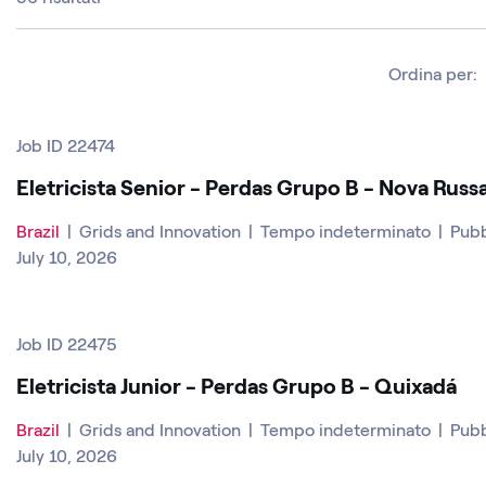
Ordina per:
Job ID 22474
Eletricista Senior - Perdas Grupo B - Nova Russ
Brazil
|
Grids and Innovation
|
Tempo indeterminato
|
Pubb
July 10, 2026
Job ID 22475
Eletricista Junior - Perdas Grupo B - Quixadá
Brazil
|
Grids and Innovation
|
Tempo indeterminato
|
Pubb
July 10, 2026