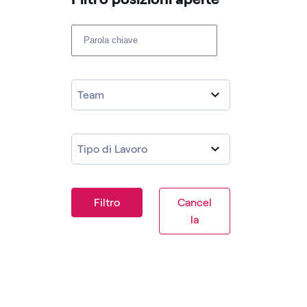
Cerca fra le posizioni aperte
Team
Tipo di Lavoro
Filtro
Cancel
la