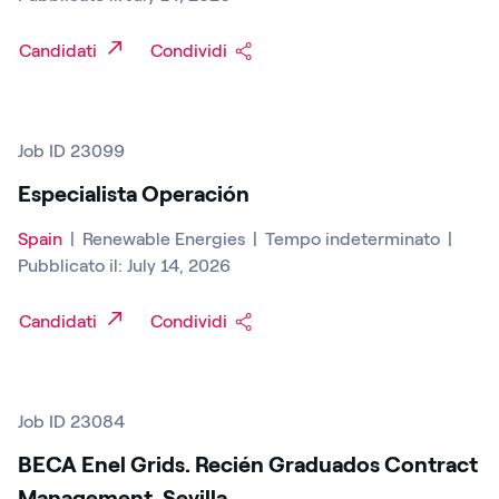
Candidati
Condividi
Job ID 23099
Especialista Operación
Spain
|
Renewable Energies
|
Tempo indeterminato
|
Pubblicato il: July 14, 2026
Candidati
Condividi
Job ID 23084
BECA Enel Grids. Recién Graduados Contract
Management. Sevilla