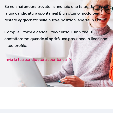
Se non hai ancora trovato l'annuncio che fa per te, inviaci
la tua candidatura spontanea! È un ottimo modo per
restare aggiornato sulle nuove posizioni aperte in Enel.
Compila il form e carica il tuo curriculum vitae. Ti
contatteremo quando si aprirà una posizione in linea con
il tuo profilo.
Invia la tua candidatura spontanea​