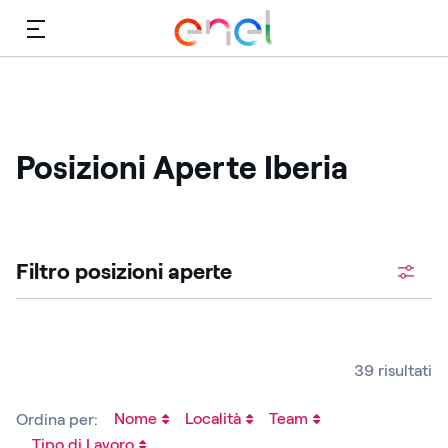
Menù
Posizioni Aperte Iberia ​
Cerca fra le posizioni aperte
Filtro posizioni aperte ​
39 risultati
Nome
Località
Team
Ordina per:
Tipo di Lavoro