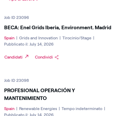
Job ID 23096
BECA: Enel Grids Iberia, Environment. Madrid
Spain
|
Grids and Innovation
|
Tirocinio/Stage
|
Pubblicato il: July 14, 2026
Candidati
Condividi
Job ID 23098
PROFESIONAL OPERACIÓN Y
MANTENIMIENTO
Spain
|
Renewable Energies
|
Tempo indeterminato
|
Pubblicato il: July 14, 2026