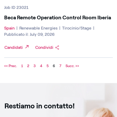
Job ID 23021
Beca Remote Operation Control Room Iberia
Spain
|
Renewable Energies
|
Tirocinio/Stage
|
Pubblicato il: July 09, 2026
Candidati
Condividi
<< Prec.
1
2
3
4
5
6
7
Succ. >>
Restiamo in contatto!