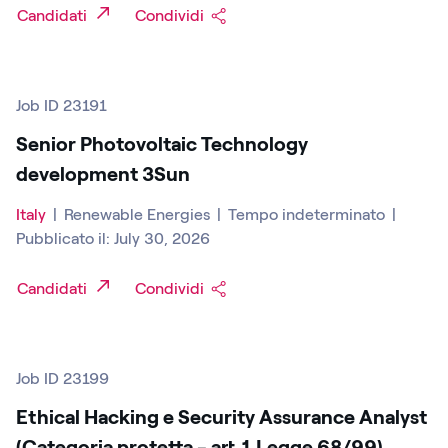
Candidati
Condividi
Job ID 23191
Senior Photovoltaic Technology
development 3Sun
Italy
|
Renewable Energies
|
Tempo indeterminato
|
Pubblicato il: July 30, 2026
Candidati
Condividi
Job ID 23199
Ethical Hacking e Security Assurance Analyst
(Categoria protetta - art.1 Legge 68/99)