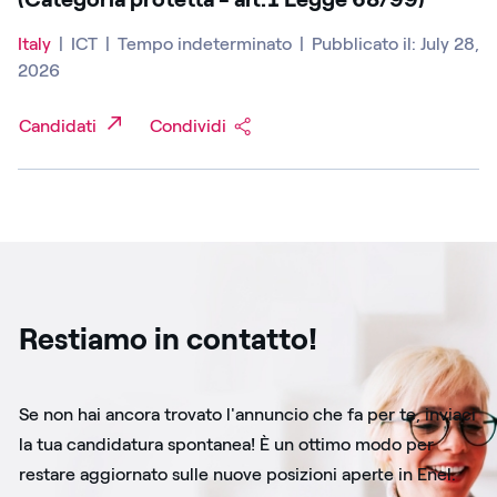
Italy
|
ICT
|
Tempo indeterminato
|
Pubblicato il: July 28,
2026
Candidati
Condividi
Restiamo in contatto!
Se non hai ancora trovato l'annuncio che fa per te, inviaci
la tua candidatura spontanea! È un ottimo modo per
restare aggiornato sulle nuove posizioni aperte in Enel.