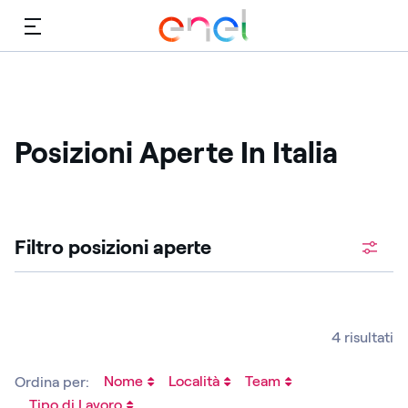
Menù
Posizioni Aperte In Italia
Cerca fra le posizioni aperte
Filtro posizioni aperte ​
4 risultati
Nome
Località
Team
Ordina per:
Tipo di Lavoro