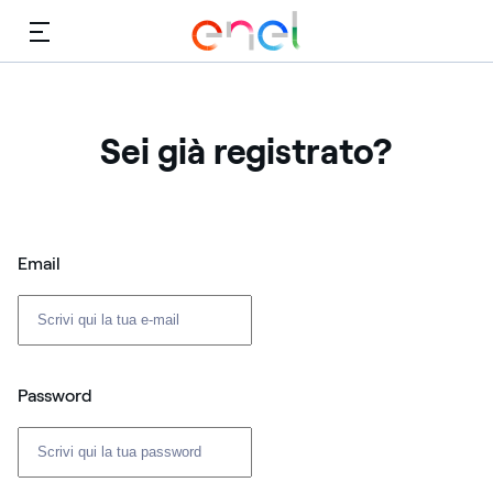
Menù
Sei già registrato?
Login: user e password
Email
Password