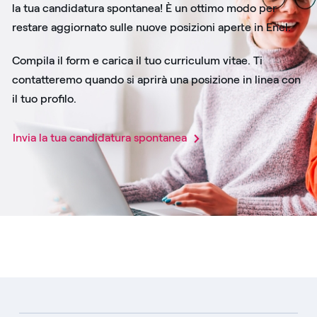
la tua candidatura spontanea! È un ottimo modo per
restare aggiornato sulle nuove posizioni aperte in Enel.
Compila il form e carica il tuo curriculum vitae. Ti
contatteremo quando si aprirà una posizione in linea con
il tuo profilo.
Invia la tua candidatura spontanea​