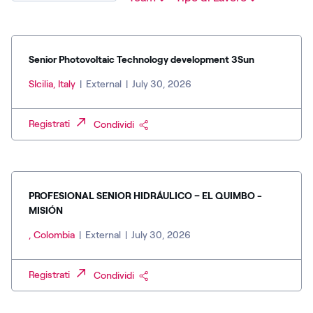
Senior Photovoltaic Technology development 3Sun
SIcilia, Italy
|
External
|
July 30, 2026
Registrati
Condividi
PROFESIONAL SENIOR HIDRÁULICO – EL QUIMBO -
MISIÓN
, Colombia
|
External
|
July 30, 2026
Registrati
Condividi