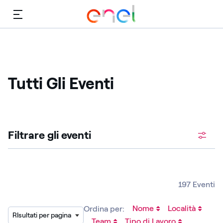
Menù
Tutti Gli Eventi
Cerca fra le posizioni aperte
Filtrare gli eventi
197 Eventi
Nome
Località
Ordina per:
RIsultati per pagina
Team
Tipo di Lavoro