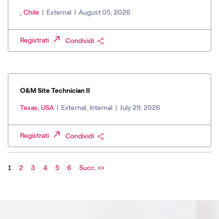
, Chile
|
External
|
August 05, 2026
Registrati
Condividi
O&M Site Technician II
Texas, USA
|
External, Internal
|
July 29, 2026
Registrati
Condividi
1
2
3
4
5
6
Succ. >>