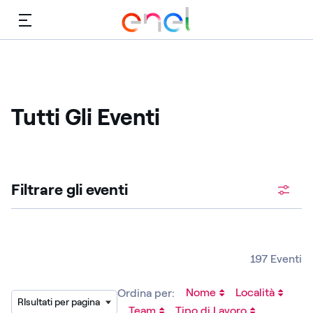
Menù
Tutti Gli Eventi
Cerca fra le posizioni aperte
Filtrare gli eventi
197 Eventi
Nome
Località
Ordina per:
RIsultati per pagina
Team
Tipo di Lavoro