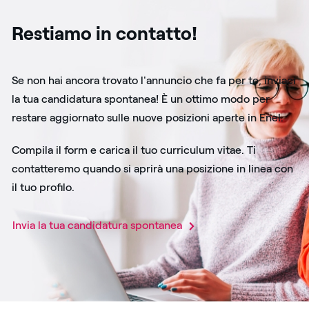
Restiamo in contatto!
Se non hai ancora trovato l'annuncio che fa per te, inviaci
la tua candidatura spontanea! È un ottimo modo per
restare aggiornato sulle nuove posizioni aperte in Enel.
Compila il form e carica il tuo curriculum vitae. Ti
contatteremo quando si aprirà una posizione in linea con
il tuo profilo.
Invia la tua candidatura spontanea​