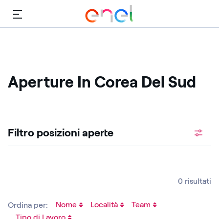
Menù
Aperture In Corea Del Sud
Cerca fra le posizioni aperte
Filtro posizioni aperte ​
0 risultati
Nome
Località
Team
Ordina per:
Tipo di Lavoro