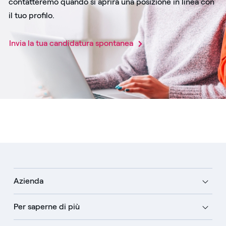
contatteremo quando si aprirà una posizione in linea con
il tuo profilo.
Invia la tua candidatura spontanea​
Azienda
Per saperne di più