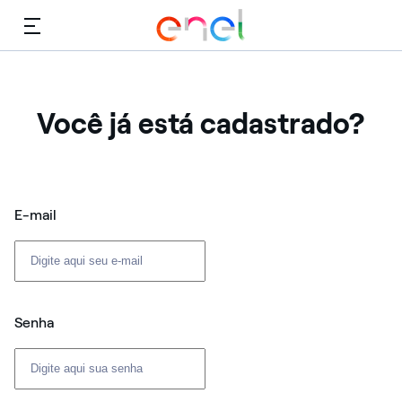
Cardápio
Você já está cadastrado?
Login: usuário e senha
E-mail
Senha