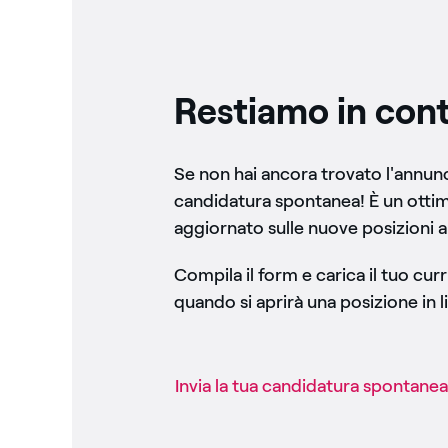
Restiamo in cont
Se non hai ancora trovato l'annunci
candidatura spontanea! È un otti
aggiornato sulle nuove posizioni a
Compila il form e carica il tuo cu
quando si aprirà una posizione in li
Invia la tua candidatura spontanea​