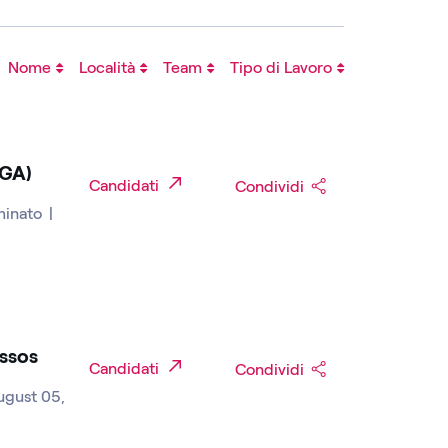
Nome
Località
Team
Tipo di Lavoro
-GA)
Candidati
Condividi
minato
|
ssos
Candidati
Condividi
August 05,