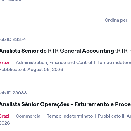
Ordina per:
Job ID 23374
Analista Sênior de RTR General Accounting (RTR
Brazil
|
Administration, Finance and Control
|
Tempo indeter
Pubblicato il: August 05, 2026
Job ID 23088
Analista Sênior Operações - Faturamento e Proce
Brazil
|
Commercial
|
Tempo indeterminato
|
Pubblicato il: 
2026