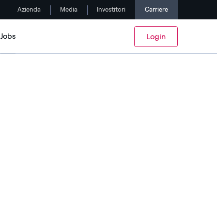
Azienda
Media
Investitori
Carriere
Jobs
Login