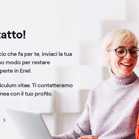
atto!
o che fa per te, inviaci la tua
mo modo per restare
perte in Enel.
rriculum vitae. Ti contatteremo
nea con il tuo profilo.