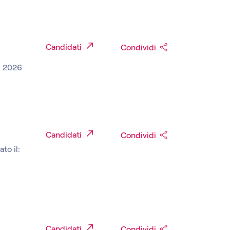
Candidati
Condividi
, 2026
Candidati
Condividi
to il:
Candidati
Condividi