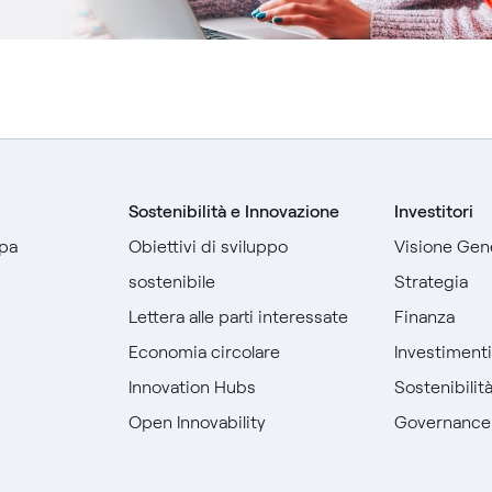
Sostenibilità e Innovazione
Investitori
pa
Obiettivi di sviluppo
Visione Gen
sostenibile
Strategia
Lettera alle parti interessate
Finanza
Economia circolare
Investiment
Innovation Hubs
Sostenibilit
Open Innovability
Governance