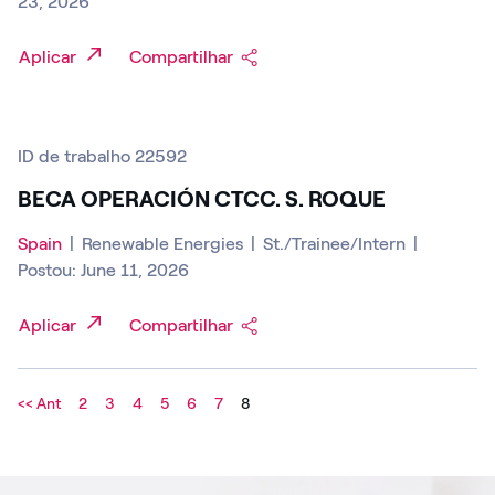
23, 2026
Aplicar
Compartilhar
ID de trabalho 22592
BECA OPERACIÓN CTCC. S. ROQUE
Spain
|
Renewable Energies
|
St./Trainee/Intern
|
Postou: June 11, 2026
Aplicar
Compartilhar
<< Ant
2
3
4
5
6
7
8