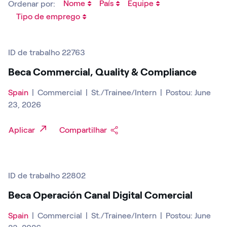
Nome
País
Equipe
Ordenar por:
Tipo de emprego
ID de trabalho 22763
Beca Commercial, Quality & Compliance
Spain
|
Commercial
|
St./Trainee/Intern
|
Postou: June
23, 2026
Aplicar
Compartilhar
ID de trabalho 22802
Beca Operación Canal Digital Comercial
Spain
|
Commercial
|
St./Trainee/Intern
|
Postou: June