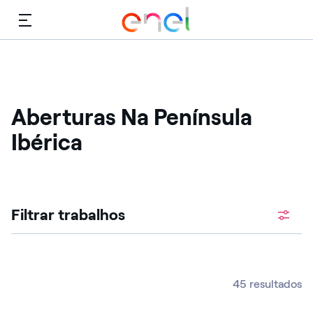
Cardápio
Aberturas Na Península
Ibérica
Procure vagas abertas
Filtrar trabalhos
45 resultados