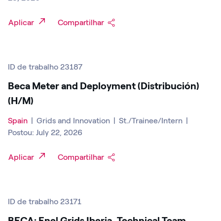
Aplicar
Compartilhar
ID de trabalho 23187
Beca Meter and Deployment (Distribución)
(H/M)
Spain
|
Grids and Innovation
|
St./Trainee/Intern
|
Postou: July 22, 2026
Aplicar
Compartilhar
ID de trabalho 23171
BECA: Enel Grids Iberia, Technical Team.