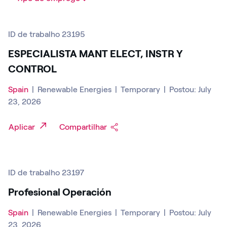
ID de trabalho 23195
ESPECIALISTA MANT ELECT, INSTR Y
CONTROL
Spain
|
Renewable Energies
|
Temporary
|
Postou: July
23, 2026
Aplicar
Compartilhar
ID de trabalho 23197
Profesional Operación
Spain
|
Renewable Energies
|
Temporary
|
Postou: July
23, 2026