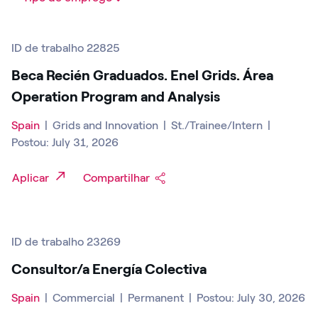
ID de trabalho 22825
Beca Recién Graduados. Enel Grids. Área
Operation Program and Analysis
Spain
|
Grids and Innovation
|
St./Trainee/Intern
|
Postou: July 31, 2026
Aplicar
Compartilhar
ID de trabalho 23269
Consultor/a Energía Colectiva
Spain
|
Commercial
|
Permanent
|
Postou: July 30, 2026