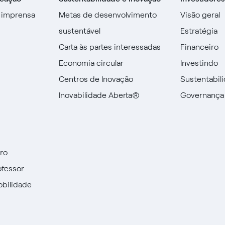
 imprensa
Metas de desenvolvimento
Visão geral
sustentável
Estratégia
Carta às partes interessadas
Financeiro
Economia circular
Investindo
Centros de Inovação
Sustentabil
Inovabilidade Aberta®
Governança
uro
ofessor
obilidade