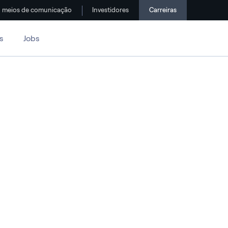
meios de comunicação
Investidores
Carreiras
s
Jobs