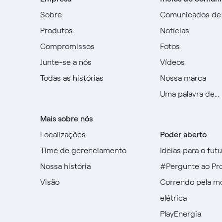
Sobre
Comunicados de
Produtos
Notícias
Compromissos
Fotos
Junte-se a nós
Vídeos
Todas as histórias
Nossa marca
Uma palavra de...
Mais sobre nós
Localizações
Poder aberto
Time de gerenciamento
Ideias para o fut
Nossa história
#Pergunte ao Pr
Visão
Correndo pela m
elétrica
PlayEnergia