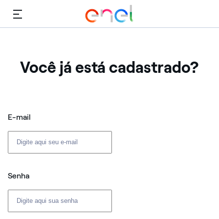
Cardápio
Você já está cadastrado?
Login: usuário e senha
E-mail
Senha