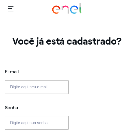
Cardápio
Você já está cadastrado?
Login: usuário e senha
E-mail
Senha