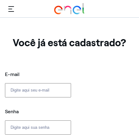
Cardápio
Você já está cadastrado?
Login: usuário e senha
E-mail
Senha