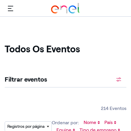
Cardápio
Todos Os Eventos
Procure vagas abertas
Filtrar eventos
214 Eventos
Nome
País
Ordenar por:
Registros por página
Equipe
Tipo de emprego