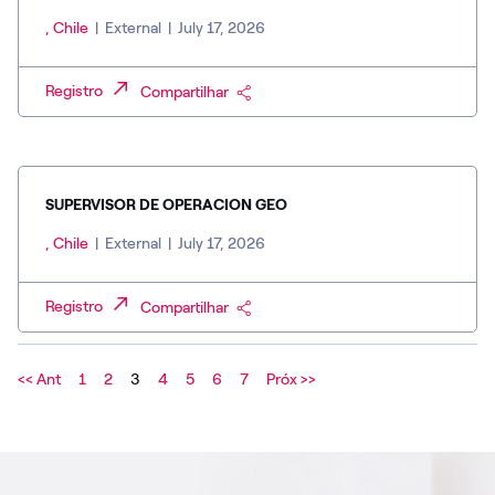
, Chile
|
External
|
July 17, 2026
Registro
Compartilhar
SUPERVISOR DE OPERACION GEO
, Chile
|
External
|
July 17, 2026
Registro
Compartilhar
<< Ant
1
2
3
4
5
6
7
Próx >>