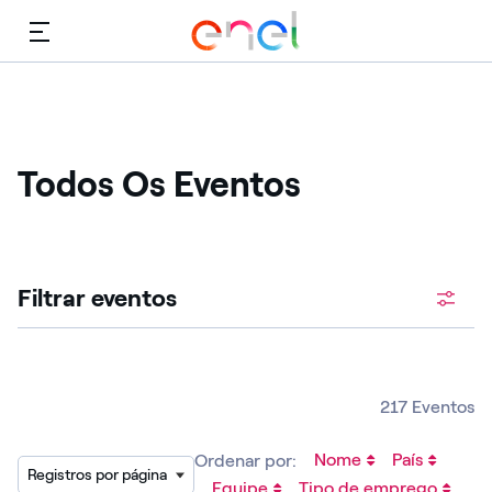
Cardápio
Todos Os Eventos
Procure vagas abertas
Filtrar eventos
217 Eventos
Nome
País
Ordenar por:
Registros por página
Equipe
Tipo de emprego