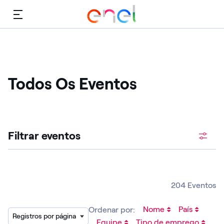
Cardápio
Todos Os Eventos
Procure vagas abertas
Filtrar eventos
204 Eventos
Nome
País
Ordenar por:
Registros por página
Equipe
Tipo de emprego