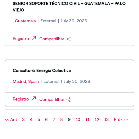
SENIOR SOPORTE TÉCNICO CIVIL – GUATEMALA – PALO
VIEJO
, Guatemala
|
External
|
July 30, 2026
Registro
Compartilhar
Consultor/a Energía Colectiva
Madrid, Spain
|
External
|
July 30, 2026
Registro
Compartilhar
<< Ant
3
4
5
6
7
8
9
10
11
12
13
Próx >>