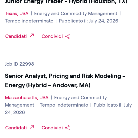
Junior Energy Trader - Hybrid (Houston, TX)
Texas, USA
|
Energy and Commodity Management
|
Tempo indeterminato
|
Pubblicato il: July 24, 2026
Candidati
Condividi
Job ID 22998
Senior Analyst, Pricing and Risk Modeling -
Energy (Hybrid - Andover, MA)
Massachusetts, USA
|
Energy and Commodity
Management
|
Tempo indeterminato
|
Pubblicato il: July
24, 2026
Candidati
Condividi