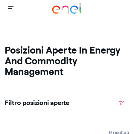
Menù
Posizioni Aperte In Energy
And Commodity
Management
Cerca fra le posizioni aperte
Filtro posizioni aperte ​
6 risultati